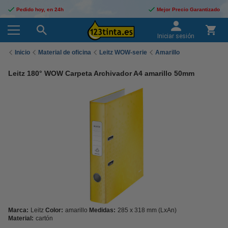
Pedido hoy, en 24h
Mejor Precio Garantizado
Iniciar sesión
Inicio
Material de oficina
Leitz WOW-serie
Amarillo
Leitz 180° WOW Carpeta Archivador A4 amarillo 50mm
Marca:
Leitz
Color:
amarillo
Medidas:
285 x 318 mm (LxAn)
Material:
cartón