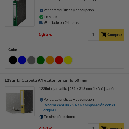
Ver características y descripción
En stock
¡Recíbelo en 24 horas!
5,95 €
Comprar
Color:
123tinta Carpeta A4 cartón amarillo 50 mm
123tinta
amarillo
286 x 318 mm (LxAn)
cartón
Ver características y descripción
¡Ahorra casi un
25%
en comparación con el
original!
En almacén externo
4,50 €