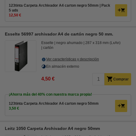
123tinta Carpeta Archivador A4 carton negro 50mm | Pack
5 uds
12,50 €
Esselte 56997 archivador A4 de cartón negro 50 mm.
Esselte
negro ahumado
287 x 318 mm (LxAn)
cartón
Ver características y descripción
En almacén externo
4,50 €
Comprar
¡Ahorra más del
40%
con nuestra marca propia!
123tinta Carpeta Archivador A4 carton negro 50mm
3,50 €
Leitz 1050 Carpeta Archivador A4 negro 50mm