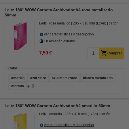
Leitz 180° WOW Carpeta Archivador A4 rosa metalizado
50mm
Leitz
rosa metálico
285 x 318 mm (LxAn)
cartón
Ver características y descripción
En almacén externo
7,50 €
Comprar
Color:
amarillo
azul claro
azul metalizado
blanco metalizado
+
3
morado
Leitz 180° WOW Carpeta Archivador A4 amarillo 50mm
Leitz
amarillo
285 x 318 mm (LxAn)
cartón
Ver características y descripción