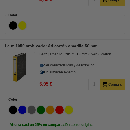
Comprar
Color:
Leitz 1050 archivador A4 cartón amarilla 50 mm
Leitz
amarillo
285 x 318 mm (LxAn)
cartón
Ver características y descripción
En almacén externo
5,95 €
Comprar
Color:
¡Ahorra casi un
25%
en comparación con el original!