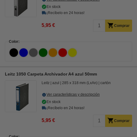
En stock
¡Recíbelo en 24 horas!
5,95 €
Comprar
Color:
Leitz 1050 Carpeta Archivador A4 azul 50mm
Leitz
azul
285 x 318 mm (LxAn)
cartón
Ver características y descripción
En stock
¡Recíbelo en 24 horas!
5,95 €
Comprar
Color: