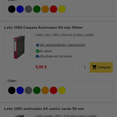
Leitz 1050 Carpeta Archivador A4 rojo 50mm
Leitz
rojo
285 x 318 mm (LxAn)
cartón
Ver características y descripción
En stock
¡Recíbelo en 24 horas!
5,95 €
Comprar
Color:
Leitz 1050 archivador A4 cartón verde 50 mm
Leitz
verde
285 x 318 mm (LxAn)
cartón