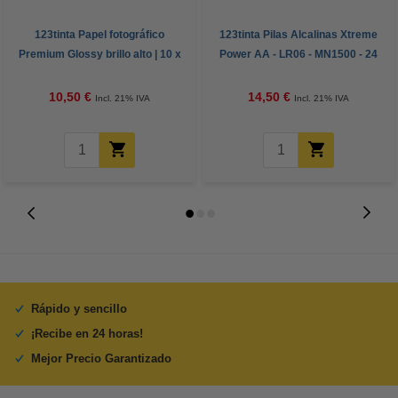
123tinta Papel fotográfico
123tinta Pilas Alcalinas Xtreme
Premium Glossy brillo alto | 10 x
Power AA - LR06 - MN1500 - 24
15 cm | 260g | 100 hojas
unidades
10,50 €
14,50 €
Incl. 21% IVA
Incl. 21% IVA
Rápido y sencillo
¡Recibe en 24 horas!
Mejor Precio Garantizado