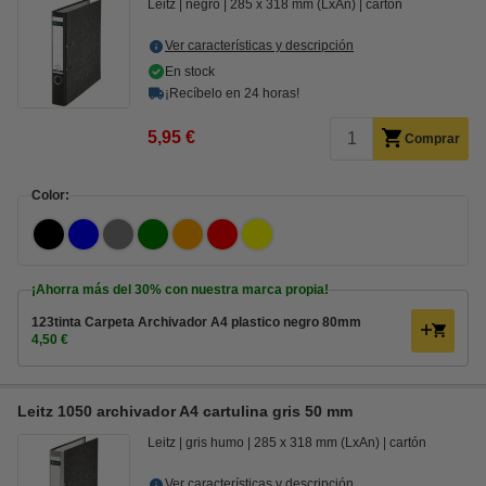
Leitz
negro
285 x 318 mm (LxAn)
cartón
Ver características y descripción
En stock
¡Recíbelo en 24 horas!
5,95 €
Comprar
Color:
¡Ahorra más del
30%
con nuestra marca propia!
123tinta Carpeta Archivador A4 plastico negro 80mm
4,50 €
Leitz 1050 archivador A4 cartulina gris 50 mm
Leitz
gris humo
285 x 318 mm (LxAn)
cartón
Ver características y descripción