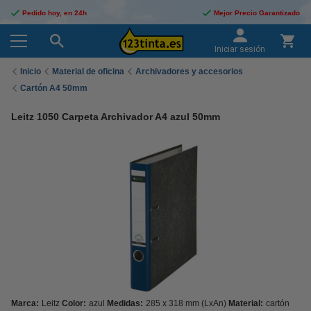
Pedido hoy, en 24h
Mejor Precio Garantizado
Iniciar sesión
Inicio
Material de oficina
Archivadores y accesorios
Cartón A4 50mm
Leitz 1050 Carpeta Archivador A4 azul 50mm
Marca:
Leitz
Color:
azul
Medidas:
285 x 318 mm (LxAn)
Material:
cartón