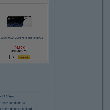
135A (W1350A) toner negro (original)
44,50 €
(Incl. 21% IVA)
e 123tinta
inos y condiciones
aración de accesibilidad