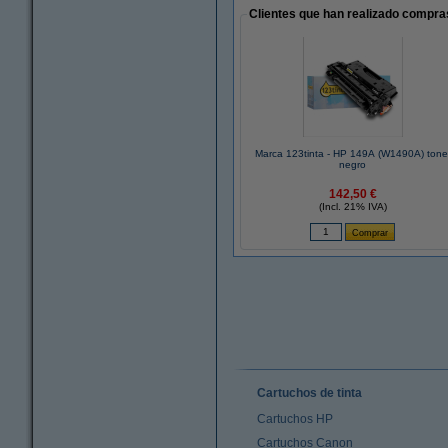
Clientes que han realizado compras
Marca 123tinta - HP 149A (W1490A) tone
negro
142,50 €
(Incl. 21% IVA)
Cartuchos de tinta
Cartuchos HP
Cartuchos Canon