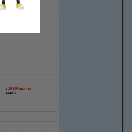
ra marca 123tinta
± 10.250 páginas
133009