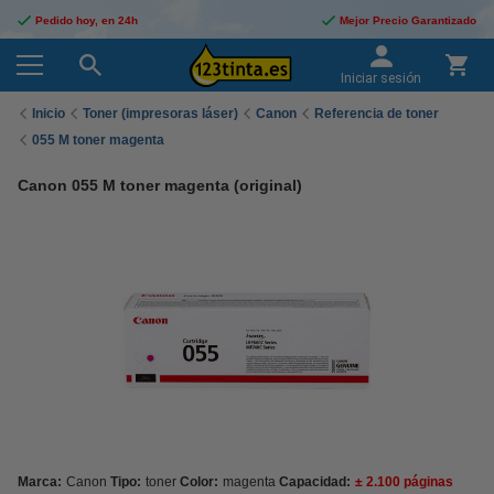
Pedido hoy, en 24h
Mejor Precio Garantizado
Iniciar sesión
Inicio
Toner (impresoras láser)
Canon
Referencia de toner
055 M toner magenta
Canon 055 M toner magenta (original)
Marca:
Canon
Tipo:
toner
Color:
magenta
Capacidad:
± 2.100 páginas