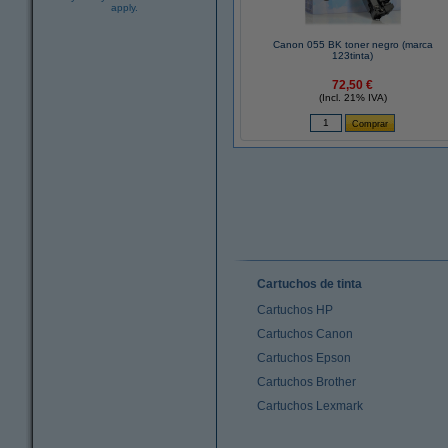
apply.
Canon 055 BK toner negro (marca
123tinta)
72,50 €
(Incl. 21% IVA)
Cartuchos de tinta
Cartuchos HP
Cartuchos Canon
Cartuchos Epson
Cartuchos Brother
Cartuchos Lexmark