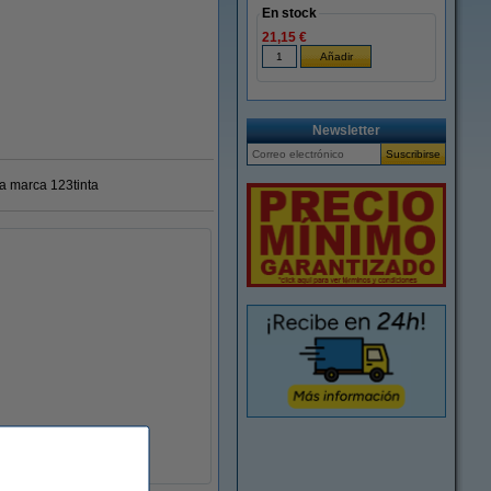
En stock
21,15 €
Newsletter
ra marca 123tinta