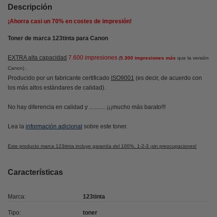
Descripción
¡Ahorra casi un
70%
en costes de impresión!
Toner de marca 123tinta para Canon
EXTRA alta capacidad
7.600 impresiones
(
5.300 impresiones más
que la versión
.
Canon)
Producido por un fabricante certificado
ISO9001
(es decir, de acuerdo con
los más altos estándares de calidad).
No hay diferencia en calidad y ........... ¡¡¡mucho más barato!!!
Lea la
información adicional
sobre este toner.
Este producto marca 123tinta incluye garantía del 100%. 1-2-3 ¡sin preocupaciones!
Características
Marca:
123tinta
Tipo:
toner