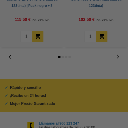
123tinta) | Pack negro + 3
123tinta)
colores
115,50 €
102,50 €
Incl. 21% IVA
Incl. 21% IVA
Rápido y sencillo
¡Recibe en 24 horas!
Mejor Precio Garantizado
Llámanos al 900 123 247
En días laborables de 09:00 a 20:00.