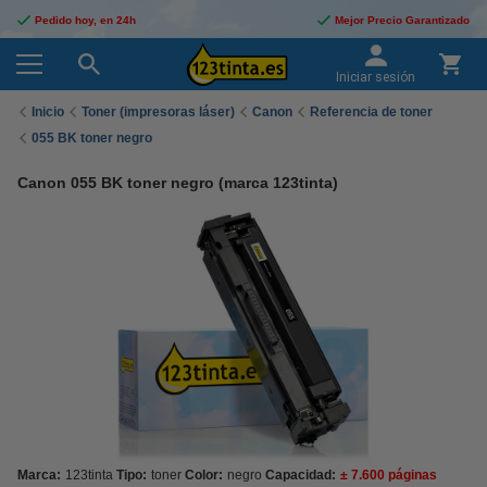
Pedido hoy, en 24h
Mejor Precio Garantizado
Iniciar sesión
Inicio
Toner (impresoras láser)
Canon
Referencia de toner
055 BK toner negro
Canon 055 BK toner negro (marca 123tinta)
Marca:
123tinta
Tipo:
toner
Color:
negro
Capacidad:
± 7.600 páginas