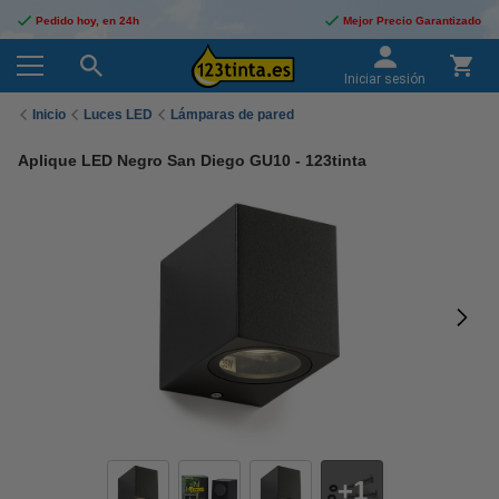
Pedido hoy, en 24h
Mejor Precio Garantizado
Iniciar sesión
Inicio
Luces LED
Lámparas de pared
Aplique LED Negro San Diego GU10 - 123tinta
1