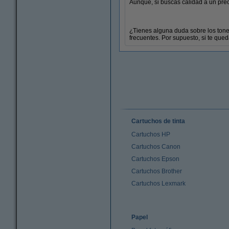
Aunque, si buscas calidad a un prec
¿Tienes alguna duda sobre los ton
frecuentes. Por supuesto, si te que
Cartuchos de tinta
Cartuchos HP
Cartuchos Canon
Cartuchos Epson
Cartuchos Brother
Cartuchos Lexmark
Papel