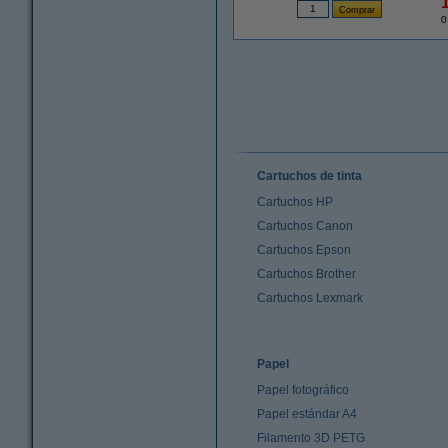
0
Cartuchos de tinta
Cartuchos HP
Cartuchos Canon
Cartuchos Epson
Cartuchos Brother
Cartuchos Lexmark
Papel
Papel fotográfico
Papel estándar A4
Filamento 3D PETG