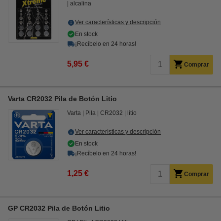
alcalina
Ver características y descripción
En stock
¡Recíbelo en 24 horas!
5,95 €
Comprar
Varta CR2032 Pila de Botón Litio
Varta
Pila
CR2032
litio
Ver características y descripción
En stock
¡Recíbelo en 24 horas!
1,25 €
Comprar
GP CR2032 Pila de Botón Litio