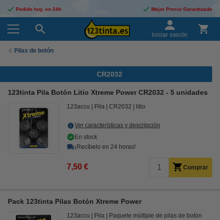
Pedido hoy, en 24h
Mejor Precio Garantizado
Iniciar sesión
Pilas de botón
CR2032
123tinta Pila Botón Litio Xtreme Power CR2032 - 5 unidades
123accu
Pila
CR2032
litio
Ver características y descripción
En stock
¡Recíbelo en 24 horas!
7,50 €
Comprar
Pack 123tinta Pilas Botón Xtreme Power
123accu
Pila
Paquete múltiple de pilas de botón