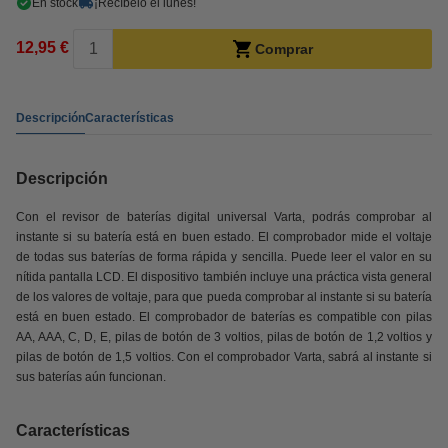
En stock
¡Recíbelo el lunes!
12,95 €
Comprar
Descripción
Características
Descripción
Con el revisor de baterías digital universal Varta, podrás comprobar al
instante si su batería está en buen estado. El comprobador mide el voltaje
de todas sus baterías de forma rápida y sencilla. Puede leer el valor en su
nítida pantalla LCD. El dispositivo también incluye una práctica vista general
de los valores de voltaje, para que pueda comprobar al instante si su batería
está en buen estado. El comprobador de baterías es compatible con pilas
AA, AAA, C, D, E, pilas de botón de 3 voltios, pilas de botón de 1,2 voltios y
pilas de botón de 1,5 voltios. Con el comprobador Varta, sabrá al instante si
sus baterías aún funcionan.
Características