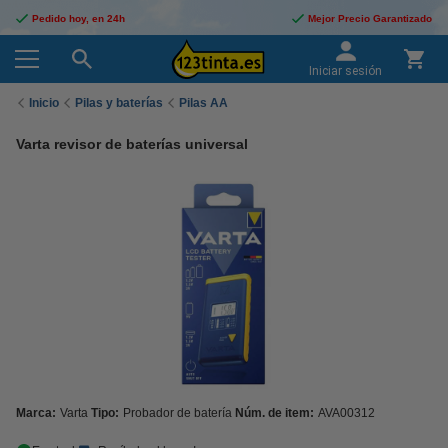
Pedido hoy, en 24h
Mejor Precio Garantizado
Iniciar sesión
Inicio
Pilas y baterías
Pilas AA
Varta revisor de baterías universal
Marca:
Varta
Tipo:
Probador de batería
Núm. de item:
AVA00312