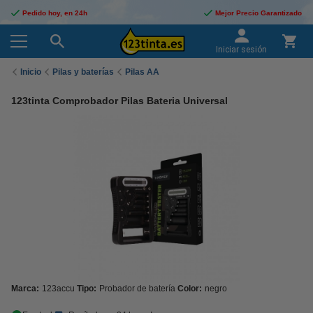
Pedido hoy, en 24h
Mejor Precio Garantizado
Iniciar sesión
Inicio
Pilas y baterías
Pilas AA
123tinta Comprobador Pilas Bateria Universal
Marca:
123accu
Tipo:
Probador de batería
Color:
negro