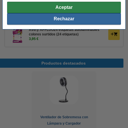
Aceptar
Avery APBAS24 etiquetas autolaminables
colores surtidos (24 etiquetas)
3,95 €
Rechazar
Avery APFLUO24 etiquetas autolaminables
colores surtidos (24 etiquetas)
3,95 €
Productos destacados
Ventilador de Sobremesa con
Lámpara y Cargador