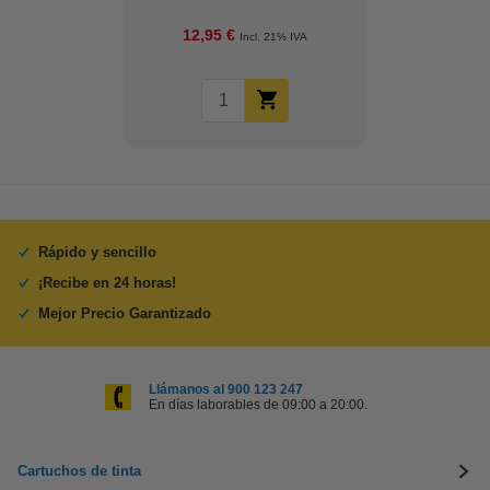
Inalámbrico 3 en 1
12,95 €
Incl. 21% IVA
Rápido y sencillo
¡Recibe en 24 horas!
Mejor Precio Garantizado
Llámanos al 900 123 247
En días laborables de 09:00 a 20:00.
Cartuchos de tinta