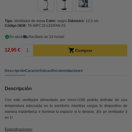
Tipo:
Ventilador de mesa
Color:
negro
Diámetro:
12,5 cm
Código OEM:
TA-WPC10-LEDFAN-01
En stock
¡Recíbelo en 24 horas!
12,95 €
Comprar
Descripción
Características
Recomendaciones
Descripción
Con este ventilador alimentado por micro-USB podrás disfrutar de una
temperatura adecuada en tu escritorio mientras cargas tu dispositivo de
manera inalámbrica e iluminar tu espacio si lo deseas. ¡Es un ventilador 3
en 1!
Especificaciones: