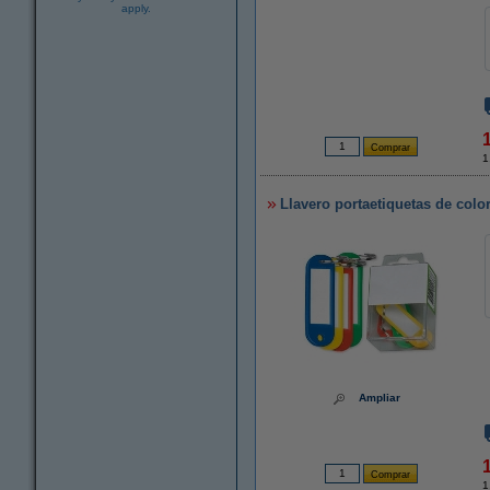
apply.
1
Llavero portaetiquetas de colo
Ampliar
1