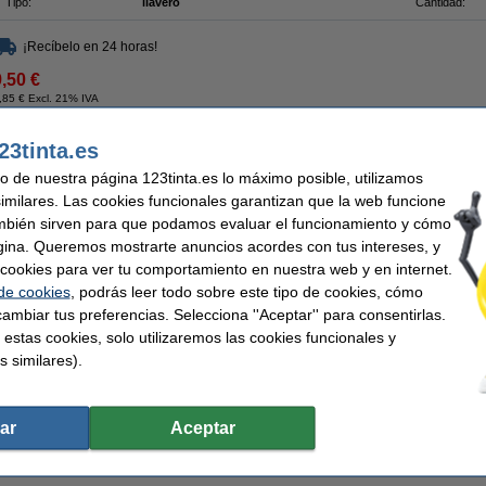
Tipo:
llavero
Cantidad:
¡Recíbelo en 24 horas!
9,50 €
,85 € Excl. 21% IVA
unidades)
23tinta.es
Descripción
uso de nuestra página 123tinta.es lo máximo posible, utilizamos
Con este surtido de diez llaveros de 123tinta podrás identificar tus llaves de un s
similares. Las cookies funcionales garantizan que la web funcione
organizadas. Incluyen una etiqueta intercambiable con espacio para escribir y ma
mbién sirven para que podamos evaluar el funcionamiento y cómo
etiquetas de plástico se fijan a la llave o al llavero mediante una anilla de acero.
¿Quieres colgar el llavero en un armario para llaves o en un gancho? Puedes hacer
gina. Queremos mostrarte anuncios acordes con tus intereses, y
etiqueta.
ar cookies para ver tu comportamiento en nuestra web y en internet.
Te recomendamos adquirir estos llaveros de marca 123tinta y ahorrar dinero.
 de cookies
, podrás leer todo sobre este tipo de cookies, cómo
ambiar tus preferencias. Selecciona ''Aceptar'' para consentirlas.
Este producto marca 123tinta incluye garantía del 100%. 1-2-3 ¡sin preocupaciones!
 estas cookies, solo utilizaremos las cookies funcionales y
Características
s similares).
Marca:
123tinta
Color:
Tipo:
llavero
Cantidad:
¡Oferta!
ar
Aceptar
123tinta llaveros surtidos (100 unidades)
9,50 €