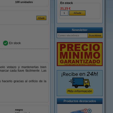
100 unidades
En stock
21,15 €
Newsletter
En stock
solo vistazo y mantenerlas bien
marcar cada llave fácilmente. Las
acerlo gracias al orificio de la
Productos destacados
negro