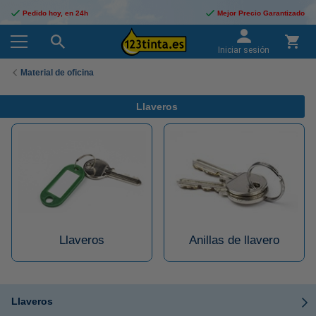
Pedido hoy, en 24h
Mejor Precio Garantizado
Iniciar sesión
Material de oficina
Llaveros
Llaveros
Anillas de llavero
Llaveros