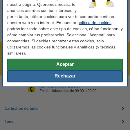
nuestra página. Queremos mostrarte
anuncios acordes con tus intereses, y
por lo tanto, utilizar cookies para ver tu comportamiento en
nuestra web y en internet. En nuestra
política de cookies
,
podrás leer todo sobre este tipo de cookies, cómo funcionan, y
cómo cambiar tus preferencias. Selecciona ''Aceptar'' para
consentirlas. Si decides rechazar estas cookies, solo
utilizaremos las cookies funcionales y analíticas (y técnicas
Rápido y sencillo
similares).
¡Recibe en 24 horas!
Aceptar
Mejor Precio Garantizado
Rechazar
Llámanos al 900 123 247
En días laborables de 09:00 a 20:00.
Cartuchos de tinta
Toner