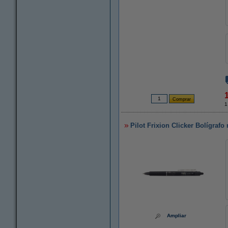
1
Pilot Frixion Clicker Bolígrafo
Ampliar