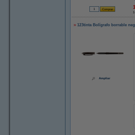
1
123tinta Bolígrafo borrable ne
Ampliar