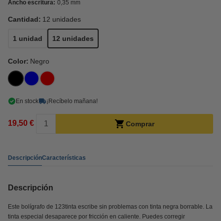
Ancho escritura:
0,35 mm
Cantidad:
12 unidades
1 unidad
12 unidades
Color:
Negro
En stock
¡Recíbelo mañana!
19,50 €
Comprar
Descripción
Características
Descripción
Este bolígrafo de 123tinta escribe sin problemas con tinta negra borrable. La
tinta especial desaparece por fricción en caliente. Puedes corregir