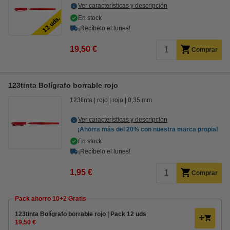
Ver características y descripción
En stock
¡Recíbelo el lunes!
19,50 €
Comprar
123tinta Bolígrafo borrable rojo
123tinta
rojo
rojo
0,35 mm
Ver características y descripción
¡Ahorra más del
20%
con nuestra marca propia!
En stock
¡Recíbelo el lunes!
1,95 €
Comprar
Pack ahorro 10+2 Gratis
123tinta Bolígrafo borrable rojo | Pack 12 uds
19,50 €