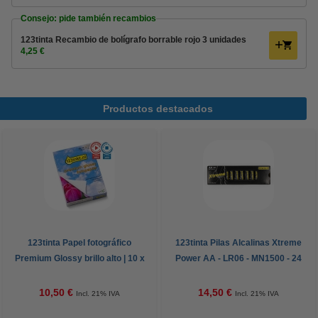
Consejo: pide también recambios
123tinta Recambio de bolígrafo borrable rojo 3 unidades
4,25 €
Productos destacados
123tinta Papel fotográfico
123tinta Pilas Alcalinas Xtreme
Premium Glossy brillo alto | 10 x
Power AA - LR06 - MN1500 - 24
15 cm | 260g | 100 hojas
unidades
10,50 €
14,50 €
Incl. 21% IVA
Incl. 21% IVA