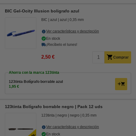
BIC Gel-Ocity Illusion boligrafo azul
BIC
azul
azul
0,35 mm
Ver características y descripción
En stock
¡Recíbelo el lunes!
2,50 €
Comprar
Ahorra con la marca 123tinta
123tinta Bolígrafo borrable azul
1,95 €
123tinta Bolígrafo borrable negro | Pack 12 uds
123tinta
negro
negro
0,35 mm
Ver características y descripción
En stock