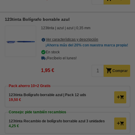
123tinta Bolígrafo borrable azul
123tinta
azul
azul
0,35 mm
Ver características y descripción
¡Ahorra más del
20%
con nuestra marca propia!
En stock
¡Recíbelo el lunes!
1,95 €
Comprar
Pack ahorro 10+2 Gratis
123tinta Bolígrafo borrable azul | Pack 12 uds
19,50 €
Consejo: pide también recambios
123tinta Recambio de bolígrafo borrable azul 3 unidades
4,25 €