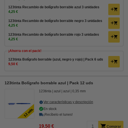
123tinta Recambio de bolígrafo borrable azul 3 unidades
4,25 €
123tinta Recambio de bolígrafo borrable negro 3 unidades
4,25 €
123tinta Recambio de bolígrafo borrable rojo 3 unidades
4,25 €
¡Ahorra con el pack!
123tinta Bolígrafo borrable (azul, negro y rojo) | Pack 6 uds
9,50 €
123tinta Bolígrafo borrable azul | Pack 12 uds
123tinta
azul
azul
0,35 mm
Ver características y descripción
En stock
¡Recíbelo el lunes!
19,50 €
Comprar