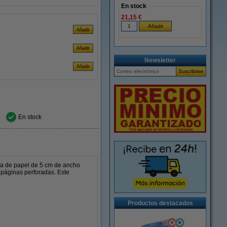
En stock
21,15 €
Newsletter
En stock
ila de papel de 5 cm de ancho
 páginas perforadas. Este
Productos destacados