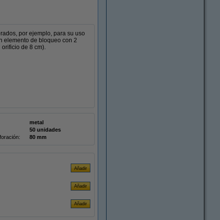
rados, por ejemplo, para su uso
 un elemento de bloqueo con 2
rificio de 8 cm).
metal
50 unidades
foración:
80 mm