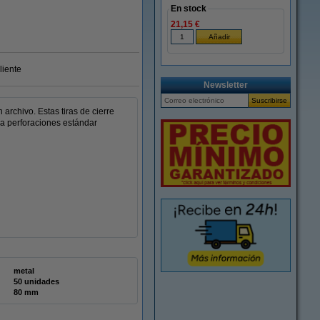
En stock
21,15 €
liente
Newsletter
archivo. Estas tiras de cierre
a perforaciones estándar
metal
50 unidades
80 mm