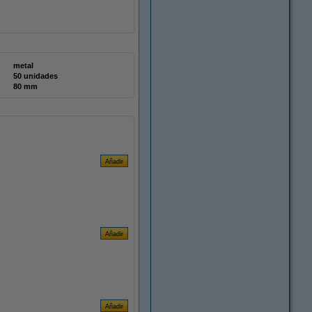
metal
50 unidades
80 mm