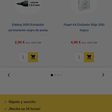
Edding 3000 Rotulador
Papel A4 Estándar 80gr (500
permanente negro de punta
hojas)
redonda (1,5-3 mm)
2,50 €
4,95 €
Incl. 21% IVA
Incl. 21% IVA
Rápido y sencillo
¡Recibe en 24 horas!