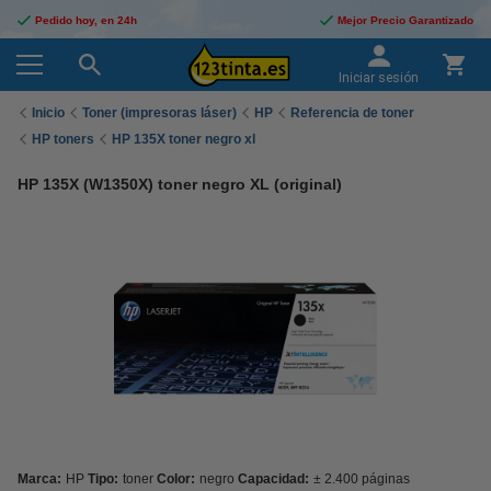
Pedido hoy, en 24h
Mejor Precio Garantizado
Iniciar sesión
Inicio
Toner (impresoras láser)
HP
Referencia de toner
HP toners
HP 135X toner negro xl
HP 135X (W1350X) toner negro XL (original)
Marca:
HP
Tipo:
toner
Color:
negro
Capacidad:
± 2.400 páginas