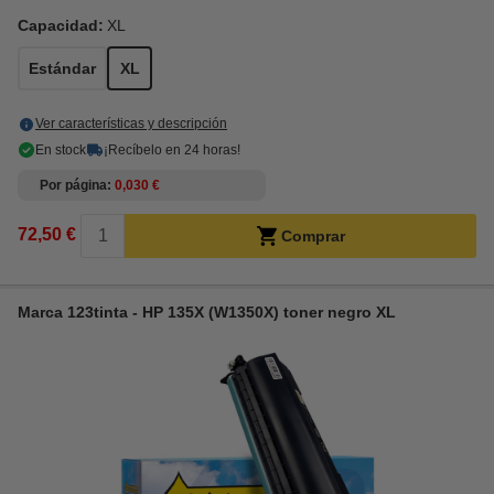
Capacidad:
XL
Estándar
XL
Ver características y descripción
En stock
¡Recíbelo en 24 horas!
Por página
0,030 €
72,50 €
Comprar
Marca 123tinta - HP 135X (W1350X) toner negro XL