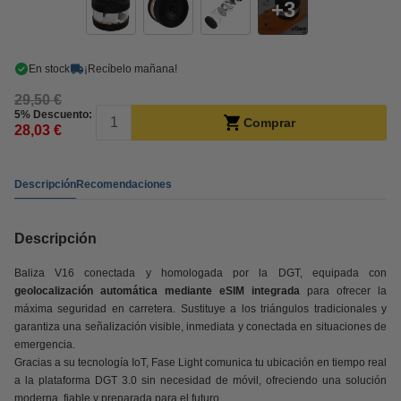
3
En stock
¡Recíbelo mañana!
29,50 €
5% Descuento:
Comprar
28,03 €
Descripción
Recomendaciones
Descripción
Baliza V16 conectada y homologada por la DGT, equipada con
geolocalización automática mediante eSIM integrada
para ofrecer la
máxima seguridad en carretera. Sustituye a los triángulos tradicionales y
garantiza una señalización visible, inmediata y conectada en situaciones de
emergencia.
Gracias a su tecnología IoT, Fase Light comunica tu ubicación en tiempo real
a la plataforma DGT 3.0 sin necesidad de móvil, ofreciendo una solución
moderna, fiable y preparada para el futuro.