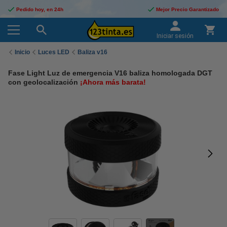
Pedido hoy, en 24h
Mejor Precio Garantizado
Iniciar sesión
Inicio
Luces LED
Baliza v16
Fase Light Luz de emergencia V16 baliza homologada DGT
con geolocalización
¡Ahora más barata!