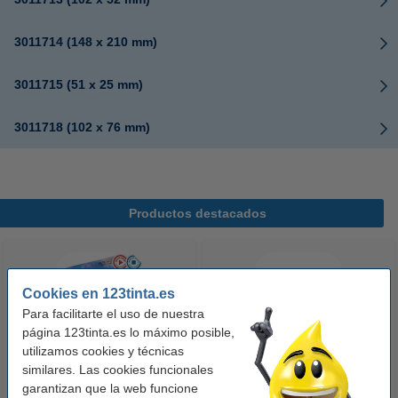
3011714 (148 x 210 mm)
3011715 (51 x 25 mm)
3011718 (102 x 76 mm)
Productos destacados
Cookies en 123tinta.es
Para facilitarte el uso de nuestra
página 123tinta.es lo máximo posible,
utilizamos cookies y técnicas
similares. Las cookies funcionales
123tinta Papel fotográfico
123tinta Pilas Alcalinas Xtreme
garantizan que la web funcione