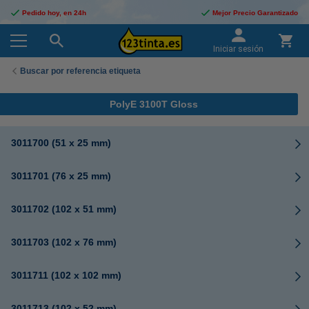
Pedido hoy, en 24h
Mejor Precio Garantizado
Iniciar sesión
Buscar por referencia etiqueta
PolyE 3100T Gloss
3011700 (51 x 25 mm)
3011701 (76 x 25 mm)
3011702 (102 x 51 mm)
3011703 (102 x 76 mm)
3011711 (102 x 102 mm)
3011713 (102 x 52 mm)