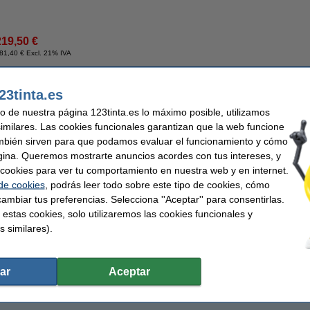
219,50 €
81,40 € Excl. 21% IVA
23tinta.es
uso de nuestra página 123tinta.es lo máximo posible, utilizamos
similares. Las cookies funcionales garantizan que la web funcione
mbién sirven para que podamos evaluar el funcionamiento y cómo
gina. Queremos mostrarte anuncios acordes con tus intereses, y
ar cookies para ver tu comportamiento en nuestra web y en internet.
 de cookies
, podrás leer todo sobre este tipo de cookies, cómo
ambiar tus preferencias. Selecciona ''Aceptar'' para consentirlas.
 estas cookies, solo utilizaremos las cookies funcionales y
s similares).
ar
Aceptar