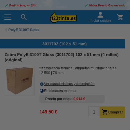
Pedido hoy, en 24h
Mejor Precio Garantizado
Iniciar sesión
PolyE 3100T Gloss
3011702 (102 x 51 mm)
Zebra PolyE 3100T Gloss (3011702) 102 x 51 mm (4 rollos)
(original)
transferencia térmica
etiquetas multifuncionales
2.590
76 mm
Ver características y descripción
En almacén externo
Precio por etiqu
0,014 €
149,50 €
Comprar