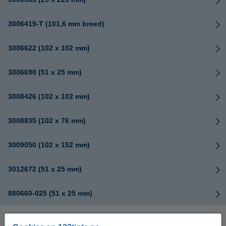
3006419-T (101,6 mm breed)
3006622 (102 x 102 mm)
3006690 (51 x 25 mm)
3008426 (102 x 102 mm)
3008835 (102 x 76 mm)
3009050 (102 x 152 mm)
3012672 (51 x 25 mm)
880660-025 (51 x 25 mm)