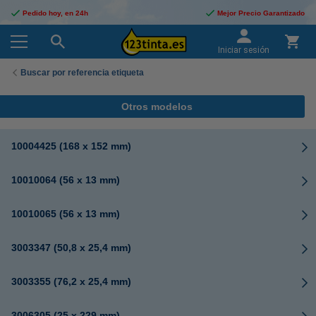
Pedido hoy, en 24h
Mejor Precio Garantizado
Iniciar sesión
Buscar por referencia etiqueta
Otros modelos
10004425 (168 x 152 mm)
10010064 (56 x 13 mm)
10010065 (56 x 13 mm)
3003347 (50,8 x 25,4 mm)
3003355 (76,2 x 25,4 mm)
3006305 (25 x 229 mm)