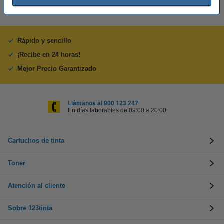
Rápido y sencillo
¡Recibe en 24 horas!
Mejor Precio Garantizado
Llámanos al 900 123 247
En días laborables de 09:00 a 20:00.
Cartuchos de tinta
Toner
Atención al cliente
Sobre 123tinta