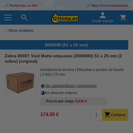
Pedido hoy, en 24h
Mejor Precio Garantizado
Iniciar sesión
Otros modelos
3006690 (51 x 25 mm)
Zebra 8000T Void Matte etiquetas (3006690) 51 x 25 mm (2
rollos) (original)
transferencia térmica
Etiquetas a prueba de fraude
2.500
76 mm
Ver características y descripción
En almacén externo
Precio por etiqu
0,035 €
174,50 €
Comprar