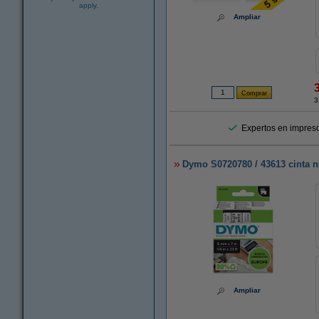
apply.
Ampliar
3
Expertos en impreso
Dymo S0720780 / 43613 cinta n
Ampliar