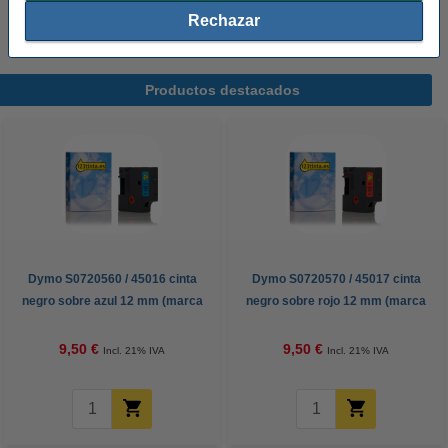
Recomendamos comprar este artículo en vez de la marca original.
Rechazar
Productos destacados
Dymo S0720560 / 45016 cinta
Dymo S0720570 / 45017 cinta
negro sobre azul 12 mm (marca
negro sobre rojo 12 mm (marca
123tinta)
123tinta)
9,50 €
9,50 €
Incl. 21% IVA
Incl. 21% IVA