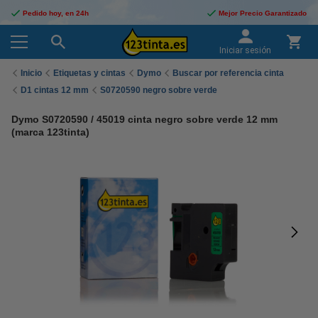
Pedido hoy, en 24h
Mejor Precio Garantizado
Iniciar sesión
Inicio
Etiquetas y cintas
Dymo
Buscar por referencia cinta
D1 cintas 12 mm
S0720590 negro sobre verde
Dymo S0720590 / 45019 cinta negro sobre verde 12 mm
(marca 123tinta)