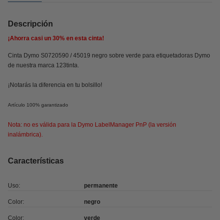
Descripción
¡Ahorra casi un
30%
en esta cinta!
Cinta Dymo S0720590 / 45019 negro sobre verde para etiquetadoras Dymo
de nuestra marca 123tinta.
¡Notarás la diferencia en tu bolsillo!
Artículo 100% garantizado
Nota: no es válida para la Dymo LabelManager PnP (la versión
inalámbrica).
Características
Uso:
permanente
Color:
negro
Color:
verde