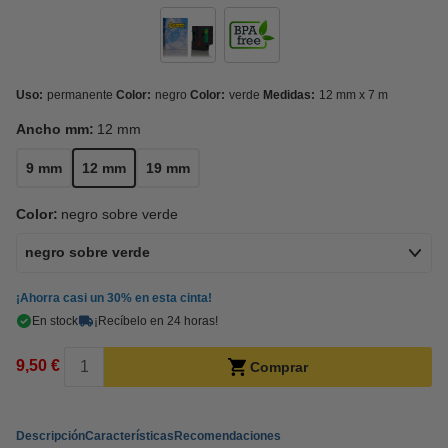
Uso:
permanente
Color:
negro
Color:
verde
Medidas:
12 mm x 7 m
Ancho mm:
12 mm
9 mm
12 mm
19 mm
Color:
negro sobre verde
negro sobre verde
¡Ahorra casi un
30%
en esta cinta!
En stock
¡Recíbelo en 24 horas!
9,50 €
Comprar
Descripción
Características
Recomendaciones