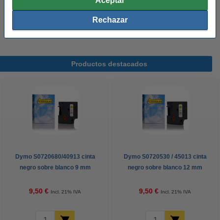
Aceptar
Consejo
Rechazar
Recomendamos comprar este artículo en vez de la marca original.
Productos destacados
Dymo S0720680/40913 cinta
Dymo S0720530 / 45013 cinta
negro sobre blanco 9 mm
negro sobre blanco 12 mm
(marca 123tinta)
(marca 123tinta)
9,50 €
9,50 €
Incl. 21% IVA
Incl. 21% IVA