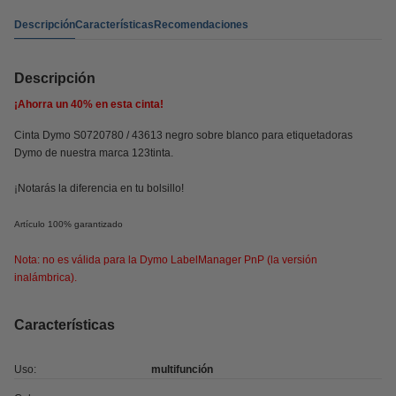
Descripción
Características
Recomendaciones
Descripción
¡Ahorra un
40%
en esta cinta!
Cinta Dymo S0720780 / 43613 negro sobre blanco para etiquetadoras
Dymo de nuestra marca 123tinta.
¡Notarás la diferencia en tu bolsillo!
Artículo 100% garantizado
Nota: no es válida para la Dymo LabelManager PnP (la versión
inalámbrica).
Características
Uso:
multifunción