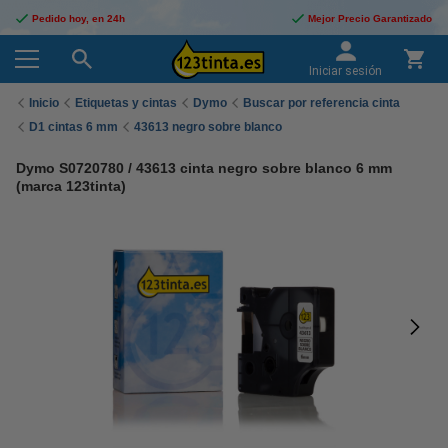
Pedido hoy, en 24h
Mejor Precio Garantizado
Iniciar sesión
Inicio
Etiquetas y cintas
Dymo
Buscar por referencia cinta
D1 cintas 6 mm
43613 negro sobre blanco
Dymo S0720780 / 43613 cinta negro sobre blanco 6 mm
(marca 123tinta)