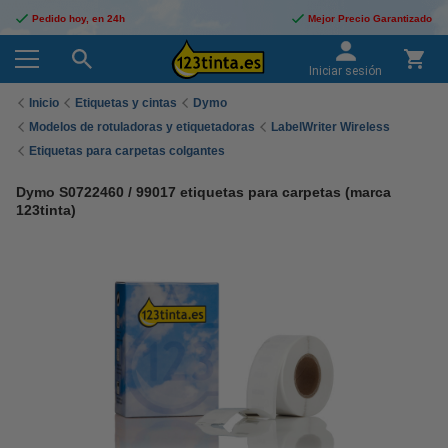
Pedido hoy, en 24h
Mejor Precio Garantizado
Iniciar sesión
Inicio
Etiquetas y cintas
Dymo
Modelos de rotuladoras y etiquetadoras
LabelWriter Wireless
Etiquetas para carpetas colgantes
Dymo S0722460 / 99017 etiquetas para carpetas (marca
123tinta)