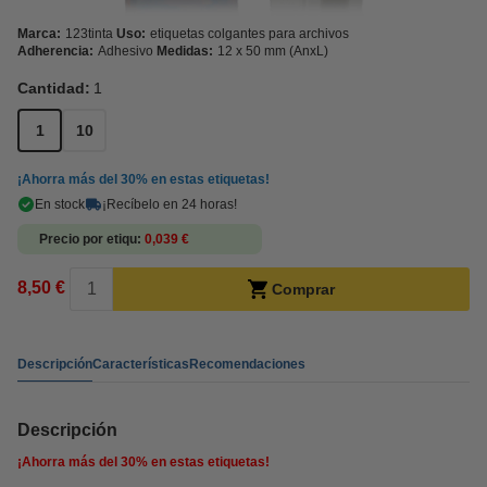
Marca:
123tinta
Uso:
etiquetas colgantes para archivos
Adherencia:
Adhesivo
Medidas:
12 x 50 mm (AnxL)
Cantidad:
1
1
10
¡Ahorra más del
30%
en estas etiquetas!
En stock
¡Recíbelo en 24 horas!
Precio por etiqu
0,039 €
8,50 €
Comprar
Descripción
Características
Recomendaciones
Descripción
¡Ahorra más del
30%
en estas etiquetas!