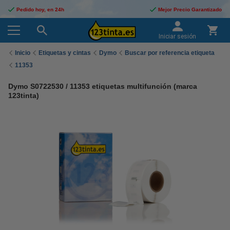
Pedido hoy, en 24h
Mejor Precio Garantizado
Iniciar sesión
Inicio
Etiquetas y cintas
Dymo
Buscar por referencia etiqueta
11353
Dymo S0722530 / 11353 etiquetas multifunción (marca
123tinta)