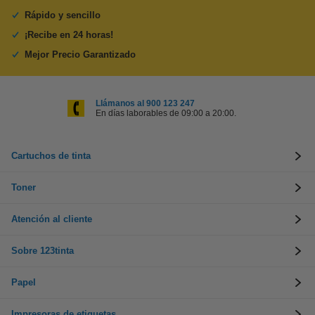
Rápido y sencillo
¡Recibe en 24 horas!
Mejor Precio Garantizado
Llámanos al 900 123 247
En días laborables de 09:00 a 20:00.
Cartuchos de tinta
Toner
Atención al cliente
Sobre 123tinta
Papel
Impresoras de etiquetas