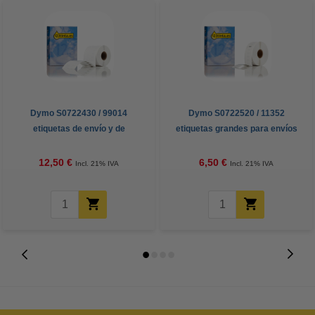
Dymo S0722430 / 99014
Dymo S0722520 / 11352
etiquetas de envío y de
etiquetas grandes para envíos
identificación (marca 123tinta)
(marca 123tinta)
12,50 €
6,50 €
Incl. 21% IVA
Incl. 21% IVA