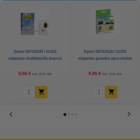
Dymo S0722530 / 11353
Dymo S0722520 / 11352
etiquetas multifunción (marca
etiquetas grandes para envíos
123tinta)
(original)
5,50 €
9,95 €
Incl. 21% IVA
Incl. 21% IVA