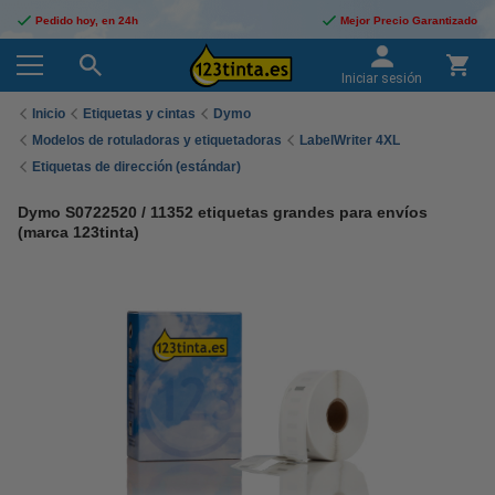
Pedido hoy, en 24h
Mejor Precio Garantizado
Iniciar sesión
Inicio
Etiquetas y cintas
Dymo
Modelos de rotuladoras y etiquetadoras
LabelWriter 4XL
Etiquetas de dirección (estándar)
Dymo S0722520 / 11352 etiquetas grandes para envíos
(marca 123tinta)