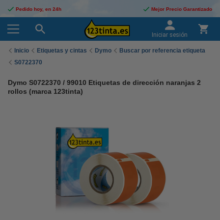
Pedido hoy, en 24h
Mejor Precio Garantizado
Iniciar sesión
Inicio
Etiquetas y cintas
Dymo
Buscar por referencia etiqueta
S0722370
Dymo S0722370 / 99010 Etiquetas de dirección naranjas 2
rollos (marca 123tinta)