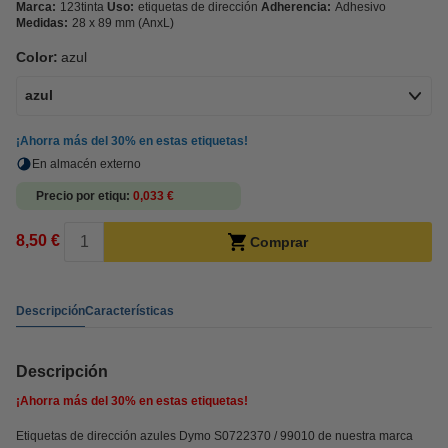
Marca:
123tinta
Uso:
etiquetas de dirección
Adherencia:
Adhesivo
Medidas:
28 x 89 mm (AnxL)
Color:
azul
azul
¡Ahorra más del
30%
en estas etiquetas!
En almacén externo
Precio por etiqu
0,033 €
8,50 €
Comprar
Descripción
Características
Descripción
¡Ahorra más del
30%
en estas etiquetas!
Etiquetas de dirección azules Dymo S0722370 / 99010 de nuestra marca