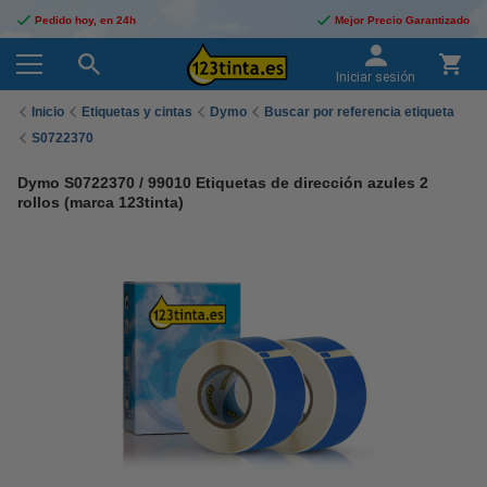
Pedido hoy, en 24h
Mejor Precio Garantizado
Iniciar sesión
Inicio
Etiquetas y cintas
Dymo
Buscar por referencia etiqueta
S0722370
Dymo S0722370 / 99010 Etiquetas de dirección azules 2
rollos (marca 123tinta)