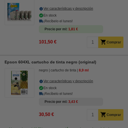
Ver características y descripción
En stock
¡Recíbelo el lunes!
Precio por ml
1,81 €
101,50 €
Comprar
Epson 604XL cartucho de tinta negro (original)
negro
cartucho de tinta
8,9 ml
Ver características y descripción
En stock
¡Recíbelo el lunes!
Precio por ml
3,43 €
30,50 €
Comprar