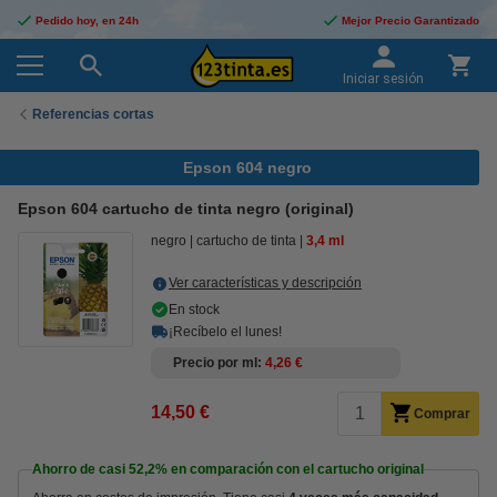
Pedido hoy, en 24h
Mejor Precio Garantizado
Iniciar sesión
Referencias cortas
Epson 604 negro
Epson 604 cartucho de tinta negro (original)
negro
cartucho de tinta
3,4 ml
Ver características y descripción
En stock
¡Recíbelo el lunes!
Precio por ml
4,26 €
14,50 €
Comprar
Ahorro de casi
52,2%
en comparación con el cartucho original