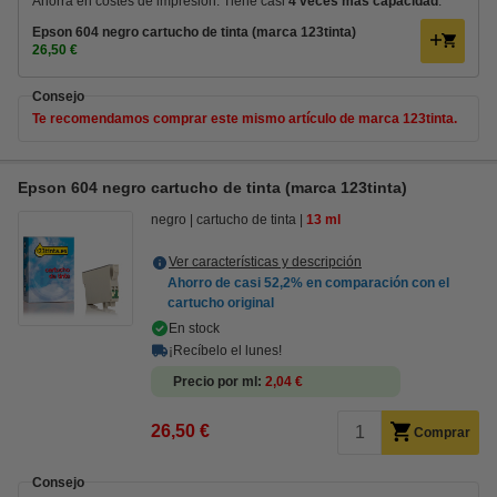
Ahorra en costes de impresión. Tiene casi
4 veces más capacidad
.
Epson 604 negro cartucho de tinta (marca 123tinta)
26,50 €
Consejo
Te recomendamos comprar este mismo artículo de marca 123tinta.
Epson 604 negro cartucho de tinta (marca 123tinta)
negro
cartucho de tinta
13 ml
Ver características y descripción
Ahorro de casi
52,2%
en comparación con el
cartucho original
En stock
¡Recíbelo el lunes!
Precio por ml
2,04 €
26,50 €
Comprar
Consejo