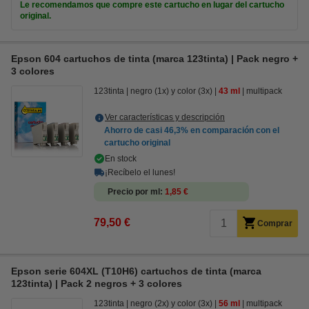
Le recomendamos que compre este cartucho en lugar del cartucho
original.
Epson 604 cartuchos de tinta (marca 123tinta) | Pack negro +
3 colores
123tinta
negro (1x) y color (3x)
43 ml
multipack
Ver características y descripción
Ahorro de casi
46,3%
en comparación con el
cartucho original
En stock
¡Recíbelo el lunes!
Precio por ml
1,85 €
79,50 €
Comprar
Epson serie 604XL (T10H6) cartuchos de tinta (marca
123tinta) | Pack 2 negros + 3 colores
123tinta
negro (2x) y color (3x)
56 ml
multipack