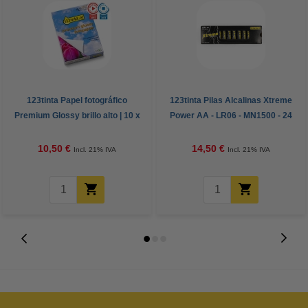
123tinta Papel fotográfico
123tinta Pilas Alcalinas Xtreme
Premium Glossy brillo alto | 10 x
Power AA - LR06 - MN1500 - 24
15 cm | 260g | 100 hojas
unidades
10,50 €
14,50 €
Incl. 21% IVA
Incl. 21% IVA