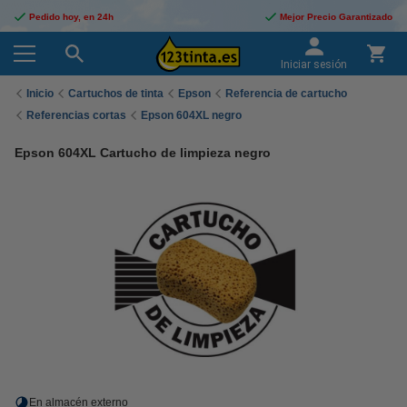
Pedido hoy, en 24h
Mejor Precio Garantizado
Iniciar sesión
Inicio
Cartuchos de tinta
Epson
Referencia de cartucho
Referencias cortas
Epson 604XL negro
Epson 604XL Cartucho de limpieza negro
En almacén externo