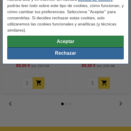
podrás leer todo sobre este tipo de cookies, cómo funcionan, y
cómo cambiar tus preferencias. Selecciona ''Aceptar'' para
consentirlas. Si decides rechazar estas cookies, solo
utilizaremos las cookies funcionales y analíticas (y técnicas
similares).
Aceptar
Canon T10 toner amarillo
Canon T10 toner magenta
(original)
(original)
Rechazar
89,50 €
89,50 €
Incl. 21% IVA
Incl. 21% IVA