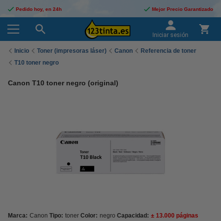
Pedido hoy, en 24h
Mejor Precio Garantizado
Iniciar sesión
Inicio
Toner (impresoras láser)
Canon
Referencia de toner
T10 toner negro
Canon T10 toner negro (original)
Marca:
Canon
Tipo:
toner
Color:
negro
Capacidad:
± 13.000 páginas