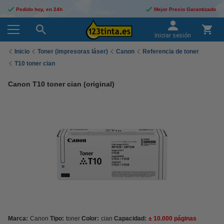
Pedido hoy, en 24h
Mejor Precio Garantizado
Iniciar sesión
Inicio
Toner (impresoras láser)
Canon
Referencia de toner
T10 toner cian
Canon T10 toner cian (original)
Marca:
Canon
Tipo:
toner
Color:
cian
Capacidad:
± 10.000 páginas