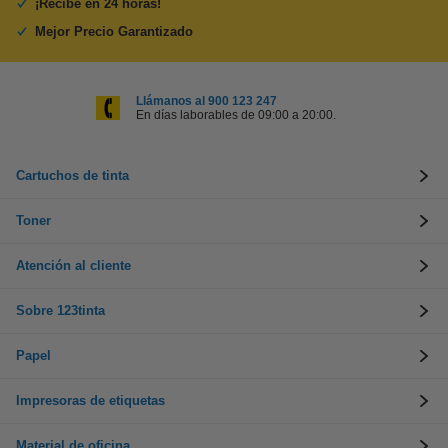
¡Recibe en 24 horas!
Mejor Precio Garantizado
Llámanos al 900 123 247
En días laborables de 09:00 a 20:00.
Cartuchos de tinta
Toner
Atención al cliente
Sobre 123tinta
Papel
Impresoras de etiquetas
Material de oficina