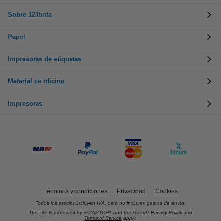
Sobre 123tinta
Papel
Impresoras de etiquetas
Material de oficina
Impresoras
Términos y condiciones
Privacidad
Cookies
Todos los precios incluyen IVA, pero no incluyen gastos de envío.
This site is protected by reCAPTCHA and the Google
Privacy Policy
and
Terms of Service
apply.