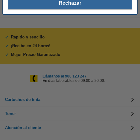
Rechazar
Rápido y sencillo
¡Recibe en 24 horas!
Mejor Precio Garantizado
Llámanos al 900 123 247
En días laborables de 09:00 a 20:00.
Cartuchos de tinta
Toner
Atención al cliente