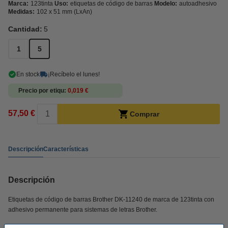
Marca:
123tinta
Uso:
etiquetas de código de barras
Modelo:
autoadhesivo
Medidas:
102 x 51 mm (LxAn)
Cantidad:
5
1
5
En stock
¡Recíbelo el lunes!
Precio por etiqu
0,019 €
57,50 €
Comprar
Descripción
Características
Descripción
Etiquetas de código de barras Brother DK-11240 de marca de 123tinta con
adhesivo permanente para sistemas de letras Brother.