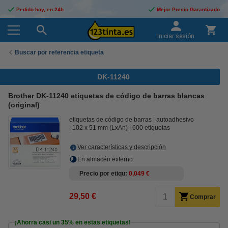
Pedido hoy, en 24h
Mejor Precio Garantizado
Iniciar sesión
Buscar por referencia etiqueta
DK-11240
Brother DK-11240 etiquetas de código de barras blancas
(original)
etiquetas de código de barras
autoadhesivo
102 x 51 mm (LxAn)
600 etiquetas
Ver características y descripción
En almacén externo
Precio por etiqu
0,049 €
29,50 €
Comprar
¡Ahorra casi un
35%
en estas etiquetas!