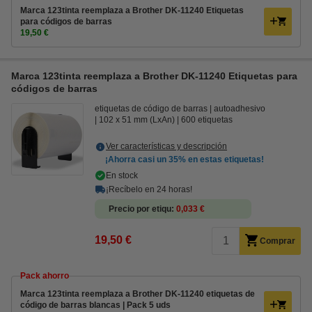
Marca 123tinta reemplaza a Brother DK-11240 Etiquetas
para códigos de barras
19,50 €
Marca 123tinta reemplaza a Brother DK-11240 Etiquetas para
códigos de barras
etiquetas de código de barras
autoadhesivo
102 x 51 mm (LxAn)
600 etiquetas
Ver características y descripción
¡Ahorra casi un
35%
en estas etiquetas!
En stock
¡Recíbelo en 24 horas!
Precio por etiqu
0,033 €
19,50 €
Comprar
Pack ahorro
Marca 123tinta reemplaza a Brother DK-11240 etiquetas de
código de barras blancas | Pack 5 uds