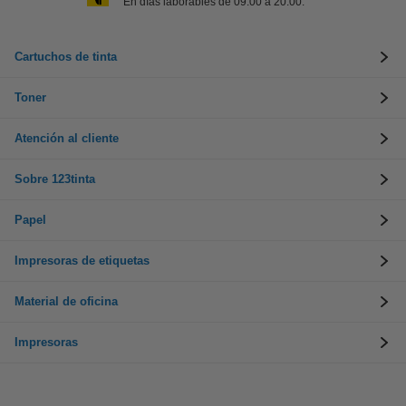
En días laborables de 09:00 a 20:00.
Cartuchos de tinta
Toner
Atención al cliente
Sobre 123tinta
Papel
Impresoras de etiquetas
Material de oficina
Impresoras