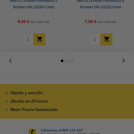
Marca 123tinta reemplaza a
Marca 123tinta reemplaza a
Brother DK-22205 Cinta
Brother DK-22225 Cinta
continua de papel
continua de papel blanco
9,50 €
7,50 €
Incl. 21% IVA
Incl. 21% IVA
Rápido y sencillo
¡Recibe en 24 horas!
Mejor Precio Garantizado
Llámanos al 900 123 247