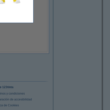
e 123tinta
inos y condiciones
aración de accesibilidad
ica de Cookies