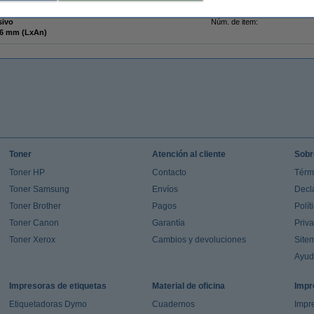
nta
Cantidad:
eta de dirección grande
Núm fábrica:
sivo
Núm. de item:
9 x 36 mm (LxAn)
Toner
Atención al cliente
Sobr
Toner HP
Contacto
Térm
Toner Samsung
Envíos
Decl
Toner Brother
Pagos
Polít
Toner Canon
Garantía
Priv
Toner Xerox
Cambios y devoluciones
Site
Ayu
Impresoras de etiquetas
Material de oficina
Impr
Etiquetadoras Dymo
Cuadernos
Impre