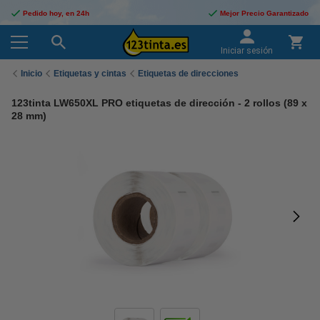
Pedido hoy, en 24h
Mejor Precio Garantizado
Iniciar sesión
Inicio
Etiquetas y cintas
Etiquetas de direcciones
123tinta LW650XL PRO etiquetas de dirección - 2 rollos (89 x
28 mm)