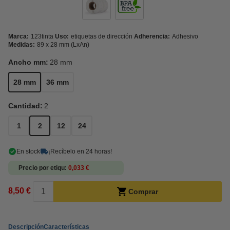
Marca:
123tinta
Uso:
etiquetas de dirección
Adherencia:
Adhesivo
Medidas:
89 x 28 mm (LxAn)
Ancho mm:
28 mm
28 mm
36 mm
Cantidad:
2
1
2
12
24
En stock
¡Recíbelo en 24 horas!
Precio por etiqu
0,033 €
8,50 €
Comprar
Descripción
Características